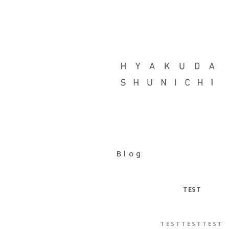
コ
ン
テ
ン
ツ
へ
ス
キ
ッ
プ
Blog
TEST
TESTTESTTEST